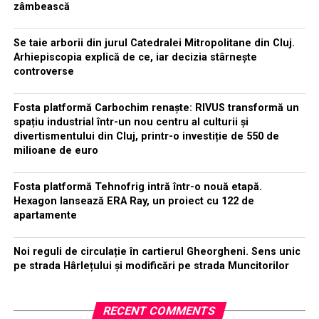
zâmbească
Se taie arborii din jurul Catedralei Mitropolitane din Cluj.
Arhiepiscopia explică de ce, iar decizia stârnește
controverse
Fosta platformă Carbochim renaște: RIVUS transformă un
spațiu industrial într-un nou centru al culturii și
divertismentului din Cluj, printr-o investiție de 550 de
milioane de euro
Fosta platformă Tehnofrig intră într-o nouă etapă.
Hexagon lansează ERA Ray, un proiect cu 122 de
apartamente
Noi reguli de circulație în cartierul Gheorgheni. Sens unic
pe strada Hârlețului și modificări pe strada Muncitorilor
RECENT COMMENTS