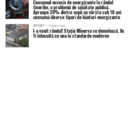
Consumul excesiv de energizante în rândul
tinerilor, o problemă de sănătate publică.
Aproape 20% dintre copii cu vârsta sub 10 ani
consumă diverse tipuri de băuturi energizante
SPORT
3 years ago
I-a venit rândul! Stația Minerva se demolează. Va
fi înlocuită cu una la standarde moderne