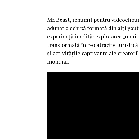
Mr. Beast, renumit pentru videoclipur
adunat o echipă formată din alți yout
experiență inedită: explorarea „unui 
transformată într-o atracție turistic
și activitățile captivante ale creatori
mondial.