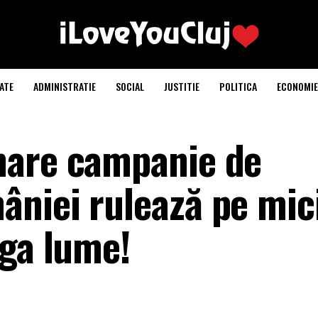
ATE
ADMINISTRATIE
SOCIAL
JUSTITIE
POLITICA
ECONOMIE
mare campanie de
niei rulează pe mic
aga lume!