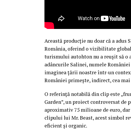
Această producție nu doar că a adus Sa
România, oferind o vizibilitate globa
turismului autohton nu a reușit să o 
adâncurile Salinei, numele României 
imaginea țării noastre într-un context
României primește, indirect, cea mai
O referință notabilă din clip este „f
Garden”, un proiect controversat de 
aproximativ 75 milioane de euro, dar 
clipului lui Mr. Beast, acest simbol r
eficient și organic.