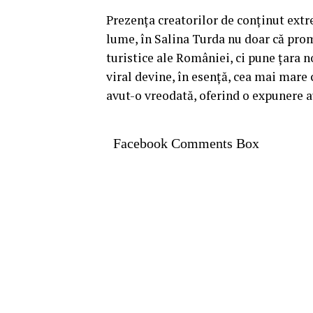
Prezența creatorilor de conținut extr
lume, în Salina Turda nu doar că pro
turistice ale României, ci pune țara n
viral devine, în esență, cea mai mar
avut-o vreodată, oferind o expunere a
Facebook Comments Box