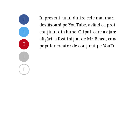
În prezent, unul dintre cele mai mar
desfășoară pe YouTube, având ca prota
conținut din lume. Clipul, care a ajun
afișări, a fost inițiat de Mr. Beast, 
popular creator de conținut pe YouTu