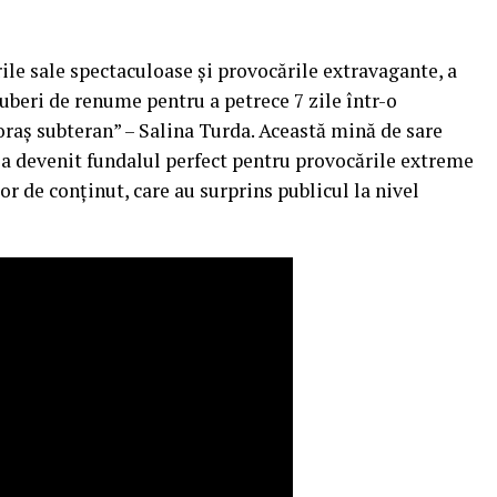
ile sale spectaculoase și provocările extravagante, a
uberi de renume pentru a petrece 7 zile într-o
oraș subteran” – Salina Turda. Această mină de sare
ă a devenit fundalul perfect pentru provocările extreme
lor de conținut, care au surprins publicul la nivel