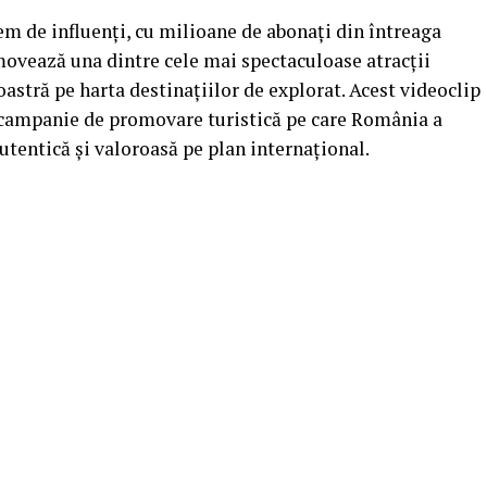
em de influenți, cu milioane de abonați din întreaga
movează una dintre cele mai spectaculoase atracții
oastră pe harta destinațiilor de explorat. Acest videoclip
e campanie de promovare turistică pe care România a
utentică și valoroasă pe plan internațional.