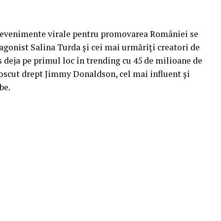
i evenimente virale pentru promovarea României se
gonist Salina Turda și cei mai urmăriți creatori de
s deja pe primul loc în trending cu 45 de milioane de
cunoscut drept Jimmy Donaldson, cel mai influent și
be.