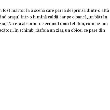
 fost martor la o scenă care părea desprinsă dintr-o altă
ind orașul într-o lumină caldă, iar pe o bancă, un bătrân
 ziar. Nu era absorbit de ecranul unui telefon, cum ne-am
cători. În schimb, răsfoia un ziar, un obicei ce pare din