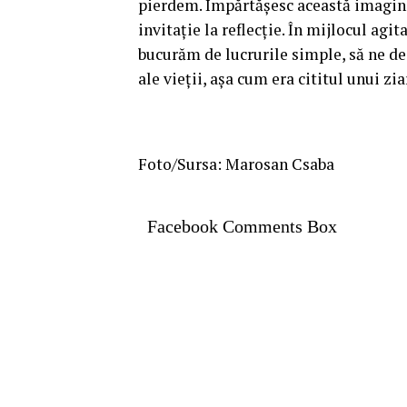
pierdem. Împărtășesc această imagine 
invitație la reflecție. În mijlocul agi
bucurăm de lucrurile simple, să ne de
ale vieții, așa cum era cititul unui zia
Foto/Sursa: Marosan Csaba
Facebook Comments Box