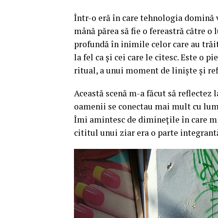
Într-o eră în care tehnologia domină v
mână părea să fie o fereastră către o 
profundă în inimile celor care au trăi
la fel ca și cei care le citesc. Este o 
ritual, a unui moment de liniște și refl
Această scenă m-a făcut să reflectez 
oamenii se conectau mai mult cu lumea
Îmi amintesc de diminețile în care mi
cititul unui ziar era o parte integrantă