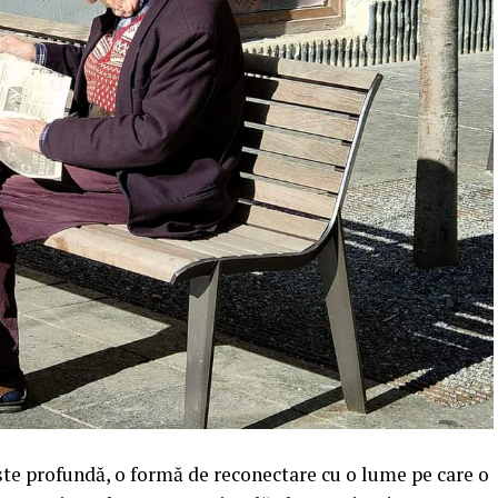
iște profundă, o formă de reconectare cu o lume pe care o