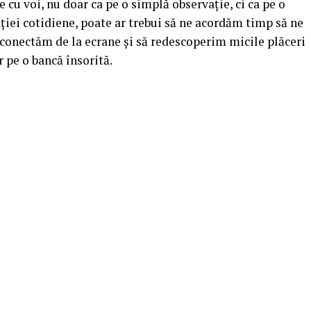
cu voi, nu doar ca pe o simplă observație, ci ca pe o
tației cotidiene, poate ar trebui să ne acordăm timp să ne
conectăm de la ecrane și să redescoperim micile plăceri
r pe o bancă însorită.