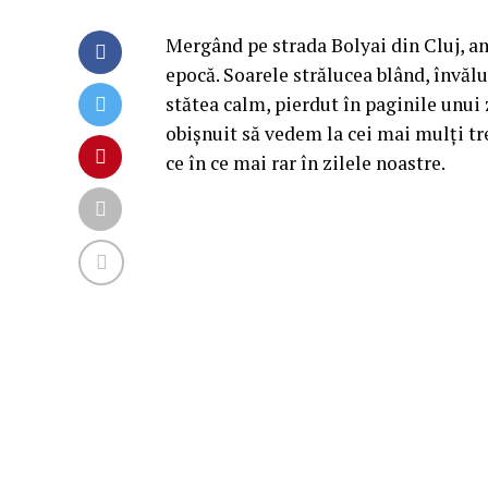
Mergând pe strada Bolyai din Cluj, am
epocă. Soarele strălucea blând, învălu
stătea calm, pierdut în paginile unui
obișnuit să vedem la cei mai mulți tre
ce în ce mai rar în zilele noastre.