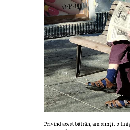
Privind acest bătrân, am simțit o lin