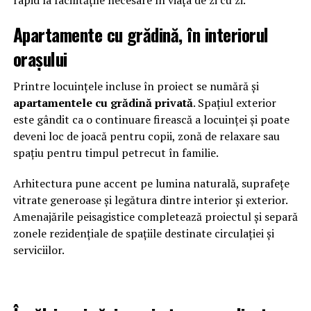
Apartamente cu grădină, în interiorul
orașului
Printre locuințele incluse în proiect se numără și
apartamentele cu grădină privată
. Spațiul exterior
este gândit ca o continuare firească a locuinței și poate
deveni loc de joacă pentru copii, zonă de relaxare sau
spațiu pentru timpul petrecut în familie.
Arhitectura pune accent pe lumina naturală, suprafețe
vitrate generoase și legătura dintre interior și exterior.
Amenajările peisagistice completează proiectul și separă
zonele rezidențiale de spațiile destinate circulației și
serviciilor.