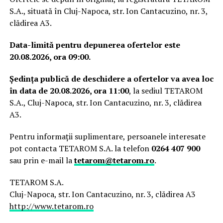
S.A., situată în Cluj-Napoca, str. Ion Cantacuzino, nr. 3,
clădirea A3.
Data-limită pentru depunerea ofertelor este
20.08.2026, ora 09:00.
Ședința publică de deschidere a ofertelor va avea loc
în data de 20.08.2026, ora 11:00
, la sediul TETAROM
S.A., Cluj-Napoca, str. Ion Cantacuzino, nr. 3, clădirea
A3.
Pentru informații suplimentare, persoanele interesate
pot contacta TETAROM S.A. la telefon
0264 407 900
sau prin e-mail la
tetarom@tetarom.ro
.
TETAROM S.A.
Cluj-Napoca, str. Ion Cantacuzino, nr. 3, clădirea A3
http://www.tetarom.ro