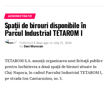
ADMINISTRATIE
Spații de birouri disponibile în
Parcul Industrial TETAROM I
Published
6 days ago
on
July 31, 2026
By
Dani Muresan
TETAROM S.A. anunță organizarea unei licitații publice
pentru închirierea a două spații de birouri situate în
Cluj-Napoca, în cadrul Parcului Industrial TETAROM I,
pe strada Ion Cantacuzino, nr. 3.