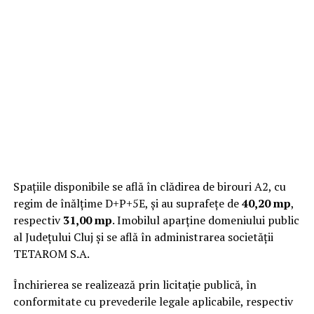
Spațiile disponibile se află în clădirea de birouri A2, cu
regim de înălțime D+P+5E, și au suprafețe de
40,20 mp
,
respectiv
31,00 mp
. Imobilul aparține domeniului public
al Județului Cluj și se află în administrarea societății
TETAROM S.A.
Închirierea se realizează prin licitație publică, în
conformitate cu prevederile legale aplicabile, respectiv