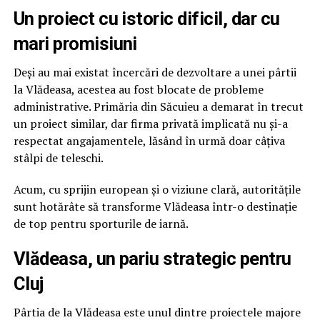
Un proiect cu istoric dificil, dar cu
mari promisiuni
Deși au mai existat încercări de dezvoltare a unei pârtii
la Vlădeasa, acestea au fost blocate de probleme
administrative. Primăria din Săcuieu a demarat în trecut
un proiect similar, dar firma privată implicată nu și-a
respectat angajamentele, lăsând în urmă doar câțiva
stâlpi de teleschi.
Acum, cu sprijin european și o viziune clară, autoritățile
sunt hotărâte să transforme Vlădeasa într-o destinație
de top pentru sporturile de iarnă.
Vlădeasa, un pariu strategic pentru
Cluj
Pârtia de la Vlădeasa este unul dintre proiectele majore