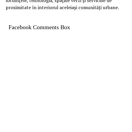
locuințele, tehnologia, spațiile verzi și serviciile de
proximitate în interiorul aceleiași comunități urbane.
Facebook Comments Box