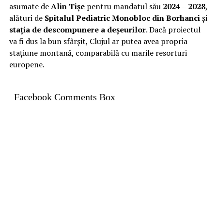
asumate de
Alin Tișe
pentru mandatul său
2024 – 2028
,
alături de
Spitalul Pediatric Monobloc din Borhanci
și
stația de descompunere a deșeurilor
. Dacă proiectul
va fi dus la bun sfârșit, Clujul ar putea avea propria
stațiune montană, comparabilă cu marile resorturi
europene.
Facebook Comments Box