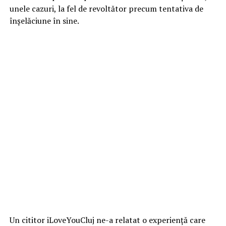
unele cazuri, la fel de revoltător precum tentativa de
înșelăciune în sine.
Un cititor iLoveYouCluj ne-a relatat o experiență care