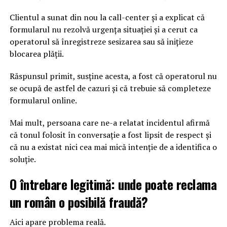
Clientul a sunat din nou la call-center și a explicat că
formularul nu rezolvă urgența situației și a cerut ca
operatorul să înregistreze sesizarea sau să inițieze
blocarea plății.
Răspunsul primit, susține acesta, a fost că operatorul nu
se ocupă de astfel de cazuri și că trebuie să completeze
formularul online.
Mai mult, persoana care ne-a relatat incidentul afirmă
că tonul folosit în conversație a fost lipsit de respect și
că nu a existat nici cea mai mică intenție de a identifica o
soluție.
O întrebare legitimă: unde poate reclama
un român o posibilă fraudă?
Aici apare problema reală.