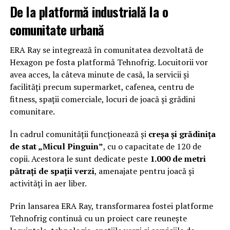
De la platformă industrială la o
comunitate urbană
ERA Ray se integrează în comunitatea dezvoltată de
Hexagon pe fosta platformă Tehnofrig. Locuitorii vor
avea acces, la câteva minute de casă, la servicii și
facilități precum supermarket, cafenea, centru de
fitness, spații comerciale, locuri de joacă și grădini
comunitare.
În cadrul comunității funcționează și
creșa și grădinița
de stat „Micul Pinguin”
, cu o capacitate de 120 de
copii. Acestora le sunt dedicate peste
1.000 de metri
pătrați de spații verzi
, amenajate pentru joacă și
activități în aer liber.
Prin lansarea ERA Ray, transformarea fostei platforme
Tehnofrig continuă cu un proiect care reunește