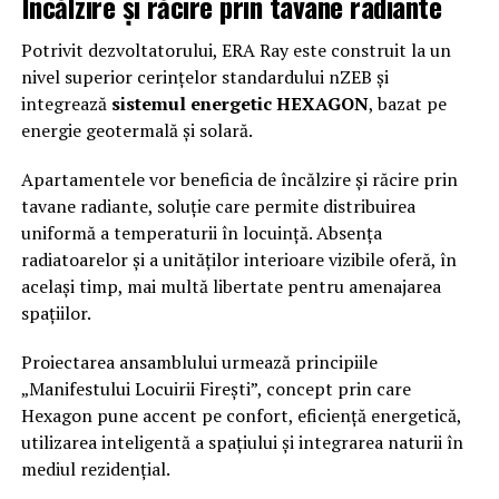
Încălzire și răcire prin tavane radiante
Potrivit dezvoltatorului, ERA Ray este construit la un
nivel superior cerințelor standardului nZEB și
integrează
sistemul energetic HEXAGON
, bazat pe
energie geotermală și solară.
Apartamentele vor beneficia de încălzire și răcire prin
tavane radiante, soluție care permite distribuirea
uniformă a temperaturii în locuință. Absența
radiatoarelor și a unităților interioare vizibile oferă, în
același timp, mai multă libertate pentru amenajarea
spațiilor.
Proiectarea ansamblului urmează principiile
„Manifestului Locuirii Firești”, concept prin care
Hexagon pune accent pe confort, eficiență energetică,
utilizarea inteligentă a spațiului și integrarea naturii în
mediul rezidențial.