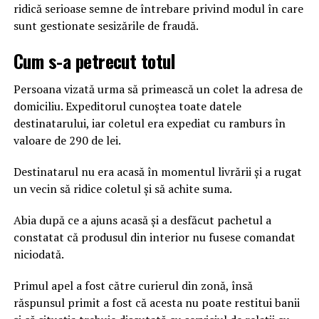
ridică serioase semne de întrebare privind modul în care
sunt gestionate sesizările de fraudă.
Cum s-a petrecut totul
Persoana vizată urma să primească un colet la adresa de
domiciliu. Expeditorul cunoștea toate datele
destinatarului, iar coletul era expediat cu ramburs în
valoare de 290 de lei.
Destinatarul nu era acasă în momentul livrării și a rugat
un vecin să ridice coletul și să achite suma.
Abia după ce a ajuns acasă și a desfăcut pachetul a
constatat că produsul din interior nu fusese comandat
niciodată.
Primul apel a fost către curierul din zonă, însă
răspunsul primit a fost că acesta nu poate restitui banii