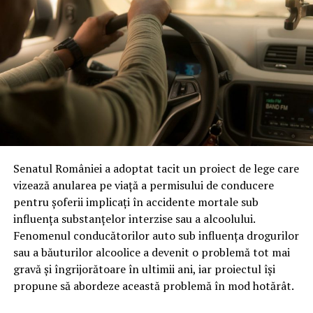
Senatul României a adoptat tacit un proiect de lege care
vizează anularea pe viață a permisului de conducere
pentru șoferii implicați în accidente mortale sub
influența substanțelor interzise sau a alcoolului.
Fenomenul conducătorilor auto sub influența drogurilor
sau a băuturilor alcoolice a devenit o problemă tot mai
gravă și îngrijorătoare în ultimii ani, iar proiectul își
propune să abordeze această problemă în mod hotărât.