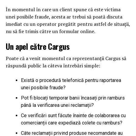
În momentul în care un client spune că este victima
unei posibile fraude, acesta ar trebui să poată discuta
imediat cu un operator pregătit pentru astfel de situații,
nu să fie trimis către un formular online.
Un apel către Cargus
Poate că a venit momentul ca reprezentanții Cargus să
răspundă public la câteva întrebări simple:
Există o procedură telefonică pentru raportarea
unei posibile fraude?
Pot fi blocați temporar banii încasați prin ramburs
până la verificarea unei reclamații?
Ce verificări sunt făcute înainte de colaborarea cu
comercianții care expediază colete cu ramburs?
Câte reclamații privind produse necomandate au