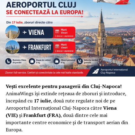
Vești excelente pentru pasagerii din Cluj-Napoca!
AnimaWings își extinde rețeaua de zboruri și introduce,
începând cu
17 iulie
, două rute regulate noi de pe
Aeroportul Internațional Cluj-Napoca către
Viena
(VIE)
și
Frankfurt (FRA)
, două dintre cele mai
importante centre economice și de transport aerian din
Europa.