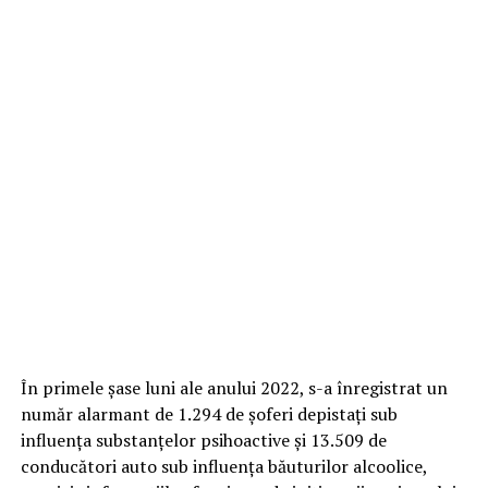
În primele șase luni ale anului 2022, s-a înregistrat un
număr alarmant de 1.294 de șoferi depistați sub
influența substanțelor psihoactive și 13.509 de
conducători auto sub influența băuturilor alcoolice,