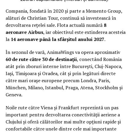
Compania, fondată în 2020 și parte a Memento Group,
alături de Christian Tour, continuă să investească în
dezvoltarea rețelei sale. Flota actuală numără
8
aeronave Airbus
, iar obiectivul este extinderea acesteia
la
14 aeronave până la sfârșitul anului 2027
.
În sezonul de vară, AnimaWings va opera aproximativ
60 de rute către 30 de destinații
, conectând România
atât prin zboruri interne între București, Cluj-Napoca,
Iași, Timișoara și Oradea, cât și prin legături directe
către mari orașe europene precum Londra, Paris,
München, Milano, Istanbul, Praga, Atena, Stockholm și
Geneva.
Noile rute către Viena și Frankfurt reprezintă un pas
important pentru dezvoltarea conectivității aeriene a
Clujului și oferă călătorilor mai multe opțiuni rapide și
confortabile către unele dintre cele mai importante