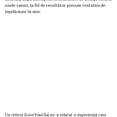
unele cazuri, la fel de revoltător precum tentativa de
înșelăciune în sine.
Un cititor iLoveYouCluj ne-a relatat o experiență care