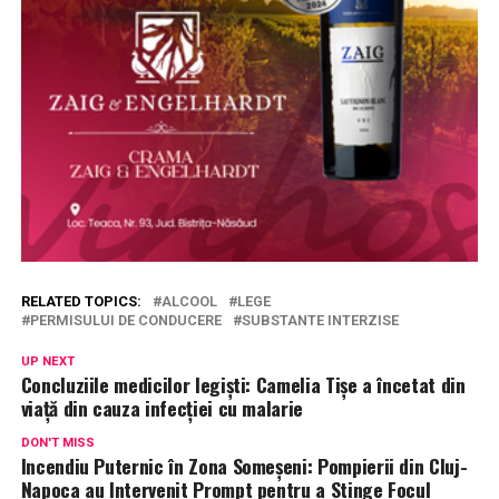
RELATED TOPICS:
ALCOOL
LEGE
PERMISULUI DE CONDUCERE
SUBSTANTE INTERZISE
UP NEXT
Concluziile medicilor legiști: Camelia Tișe a încetat din
viață din cauza infecției cu malarie
DON'T MISS
Incendiu Puternic în Zona Someșeni: Pompierii din Cluj-
Napoca au Intervenit Prompt pentru a Stinge Focul