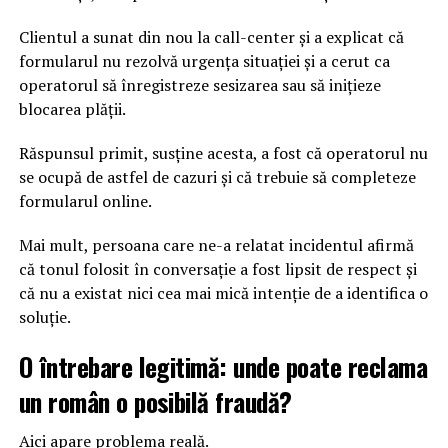
Clientul a sunat din nou la call-center și a explicat că
formularul nu rezolvă urgența situației și a cerut ca
operatorul să înregistreze sesizarea sau să inițieze
blocarea plății.
Răspunsul primit, susține acesta, a fost că operatorul nu
se ocupă de astfel de cazuri și că trebuie să completeze
formularul online.
Mai mult, persoana care ne-a relatat incidentul afirmă
că tonul folosit în conversație a fost lipsit de respect și
că nu a existat nici cea mai mică intenție de a identifica o
soluție.
O întrebare legitimă: unde poate reclama
un român o posibilă fraudă?
Aici apare problema reală.