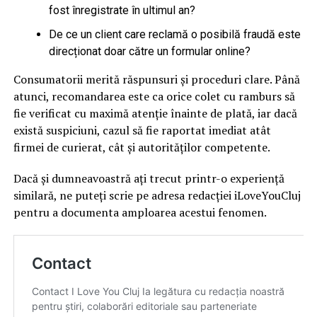
fost înregistrate în ultimul an?
De ce un client care reclamă o posibilă fraudă este
direcționat doar către un formular online?
Consumatorii merită răspunsuri și proceduri clare. Până
atunci, recomandarea este ca orice colet cu ramburs să
fie verificat cu maximă atenție înainte de plată, iar dacă
există suspiciuni, cazul să fie raportat imediat atât
firmei de curierat, cât și autorităților competente.
Dacă și dumneavoastră ați trecut printr-o experiență
similară, ne puteți scrie pe adresa redacției iLoveYouCluj
pentru a documenta amploarea acestui fenomen.