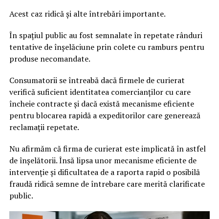
Acest caz ridică și alte întrebări importante.
În spațiul public au fost semnalate în repetate rânduri
tentative de înșelăciune prin colete cu ramburs pentru
produse necomandate.
Consumatorii se întreabă dacă firmele de curierat
verifică suficient identitatea comercianților cu care
încheie contracte și dacă există mecanisme eficiente
pentru blocarea rapidă a expeditorilor care generează
reclamații repetate.
Nu afirmăm că firma de curierat este implicată în astfel
de înșelătorii. Însă lipsa unor mecanisme eficiente de
intervenție și dificultatea de a raporta rapid o posibilă
fraudă ridică semne de întrebare care merită clarificate
public.