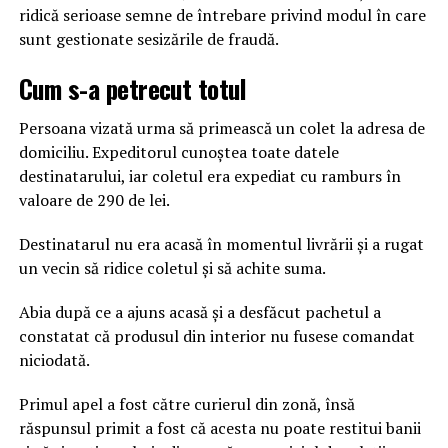
ridică serioase semne de întrebare privind modul în care
sunt gestionate sesizările de fraudă.
Cum s-a petrecut totul
Persoana vizată urma să primească un colet la adresa de
domiciliu. Expeditorul cunoștea toate datele
destinatarului, iar coletul era expediat cu ramburs în
valoare de 290 de lei.
Destinatarul nu era acasă în momentul livrării și a rugat
un vecin să ridice coletul și să achite suma.
Abia după ce a ajuns acasă și a desfăcut pachetul a
constatat că produsul din interior nu fusese comandat
niciodată.
Primul apel a fost către curierul din zonă, însă
răspunsul primit a fost că acesta nu poate restitui banii