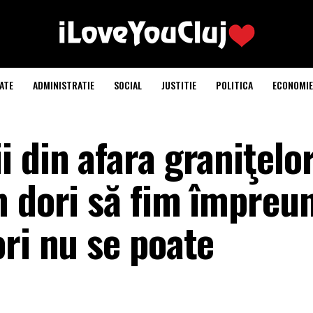
ATE
ADMINISTRATIE
SOCIAL
JUSTITIE
POLITICA
ECONOMIE
 din afara graniţelo
m dori să fim împreun
ri nu se poate