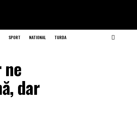
SPORT
NATIONAL
TURDA
r ne
ă, dar