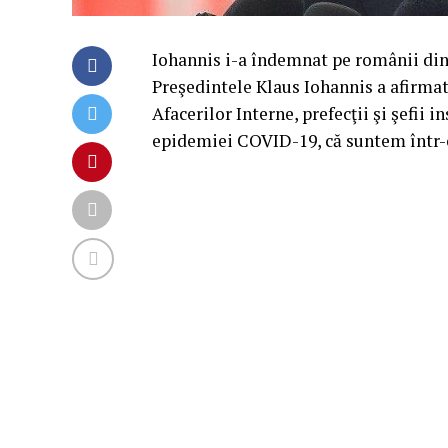
Iohannis i-a îndemnat pe românii din 
Preşedintele Klaus Iohannis a afirmat,
Afacerilor Interne, prefecţii şi şefii 
epidemiei COVID-19, că suntem într-o