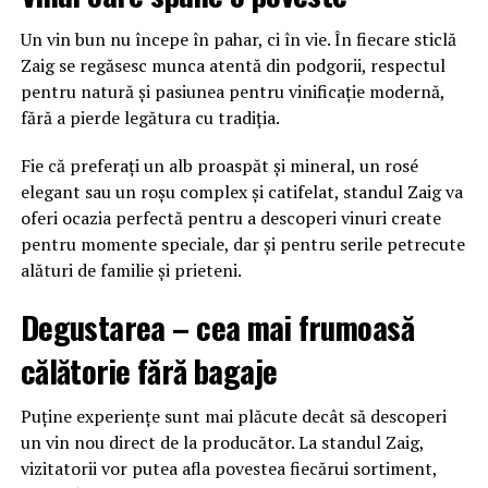
Un vin bun nu începe în pahar, ci în vie. În fiecare sticlă
Zaig se regăsesc munca atentă din podgorii, respectul
pentru natură și pasiunea pentru vinificație modernă,
fără a pierde legătura cu tradiția.
Fie că preferați un alb proaspăt și mineral, un rosé
elegant sau un roșu complex și catifelat, standul Zaig va
oferi ocazia perfectă pentru a descoperi vinuri create
pentru momente speciale, dar și pentru serile petrecute
alături de familie și prieteni.
Degustarea – cea mai frumoasă
călătorie fără bagaje
Puține experiențe sunt mai plăcute decât să descoperi
un vin nou direct de la producător. La standul Zaig,
vizitatorii vor putea afla povestea fiecărui sortiment,