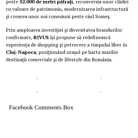
peste
52.000 de metri pătrați
, reconversia unor clădiri
cu valoare de patrimoniu, modernizarea infrastructurii
și crearea unor noi conexiuni peste râul Someș.
Prin amploarea investiției și diversitatea brandurilor
confirmate,
RIVUS
își propune să redefinească
experiența de shopping și petrecere a timpului liber în
Cluj-Napoca
, poziționând orașul pe harta marilor
destinații comerciale și de lifestyle din România.
Facebook Comments Box