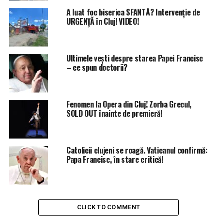
A luat foc biserica SFÂNTĂ? Intervenție de
URGENȚĂ în Cluj! VIDEO!
Ultimele vești despre starea Papei Francisc
– ce spun doctorii?
Fenomen la Opera din Cluj! Zorba Grecul,
SOLD OUT înainte de premieră!
Catolicii clujeni se roagă. Vaticanul confirmă:
Papa Francisc, în stare critică!
CLICK TO COMMENT