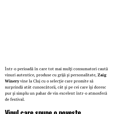
Într-o perioadă în care tot mai mulți consumatori caută
vinuri autentice, produse cu grijă și personalitate,
Zaig
Winery
vine la Cluj cu o selecție care promite să
surprindă atât cunoscătorii, cât și pe cei care își doresc
pur și simplu un pahar de vin excelent într-o atmosferă
de festival.
Vinul care spune o poveste