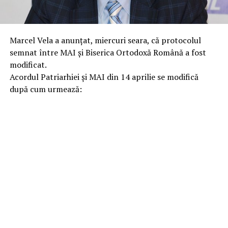
Marcel Vela a anunțat, miercuri seara, că protocolul
semnat între MAI și Biserica Ortodoxă Română a fost
modificat.
Acordul Patriarhiei și MAI din 14 aprilie se modifică
după cum urmează: