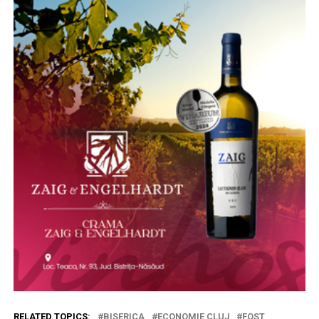
RELATED TOPICS:
BISERICA
ECONOMIE CLUJ
FOST