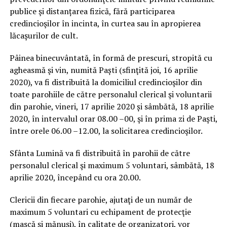
publice şi distanțarea fizică, fără participarea
credincioşilor în incinta, în curtea sau în apropierea
lăcaşurilor de cult.
Pâinea binecuvântată, în formă de prescuri, stropită cu
agheasmă şi vin, numită Paști (sfinţită joi, 16 aprilie
2020), va fi distribuită la domiciliul credincioşilor din
toate parohiile de către personalul clerical şi voluntarii
din parohie, vineri, 17 aprilie 2020 și sâmbătă, 18 aprilie
2020, în intervalul orar 08.00 –00, şi în prima zi de Paşti,
între orele 06.00 –12.00, la solicitarea credincioşilor.
Sfânta Lumină va fi distribuită în parohii de către
personalul clerical şi maximum 5 voluntari, sâmbătă, 18
aprilie 2020, începând cu ora 20.00.
Clericii din fiecare parohie, ajutaţi de un număr de
maximum 5 voluntari cu echipament de protecţie
(mască şi mănuşi), în calitate de organizatori, vor