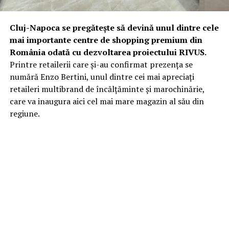
Cluj-Napoca se pregătește să devină unul dintre cele
mai importante centre de shopping premium din
România odată cu dezvoltarea proiectului RIVUS.
Printre retailerii care și-au confirmat prezența se
numără Enzo Bertini, unul dintre cei mai apreciați
retaileri multibrand de încălțăminte și marochinărie,
care va inaugura aici cel mai mare magazin al său din
regiune.