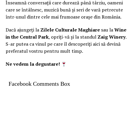
Înseamnă conversații care durează până târziu, oameni
care se întâlnesc, muzică bună și seri de vară petrecute
într-unul dintre cele mai frumoase orașe din România.
Dacă ajungeți la
Zilele Culturale Maghiare
sau la
Wine
in the Central Park
, opriți-vă și la standul
Zaig Winery
.
S-ar putea ca vinul pe care îl descoperiți aici să devină
preferatul vostru pentru mult timp.
Ne vedem la degustare!
Facebook Comments Box