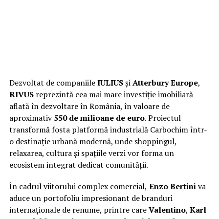
Dezvoltat de companiile
IULIUS
și
Atterbury Europe
,
RIVUS
reprezintă cea mai mare investiție imobiliară
aflată în dezvoltare în România, în valoare de
aproximativ
550 de milioane de euro
. Proiectul
transformă fosta platformă industrială Carbochim într-
o destinație urbană modernă, unde shoppingul,
relaxarea, cultura și spațiile verzi vor forma un
ecosistem integrat dedicat comunității.
În cadrul viitorului complex comercial,
Enzo Bertini
va
aduce un portofoliu impresionant de branduri
internaționale de renume, printre care
Valentino
,
Karl