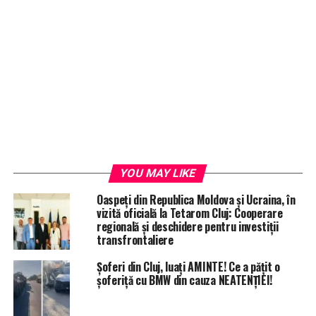
YOU MAY LIKE
Oaspeți din Republica Moldova și Ucraina, în
vizită oficială la Tetarom Cluj: Cooperare
regională și deschidere pentru investiții
transfrontaliere
Șoferi din Cluj, luați AMINTE! Ce a pățit o
șoferiță cu BMW din cauza NEATENȚIEI!