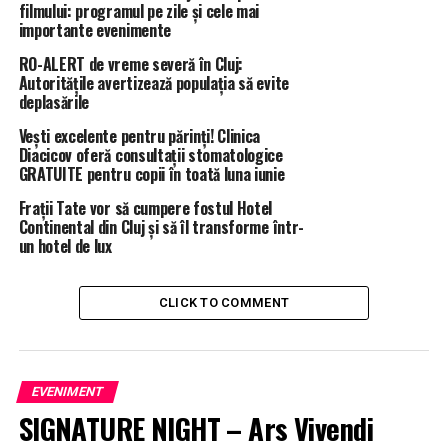
filmului: programul pe zile și cele mai
importante evenimente
RO-ALERT de vreme severă în Cluj:
Autoritățile avertizează populația să evite
deplasările
Vești excelente pentru părinți! Clinica
Diacicov oferă consultații stomatologice
GRATUITE pentru copii în toată luna iunie
Frații Tate vor să cumpere fostul Hotel
Continental din Cluj și să îl transforme într-
un hotel de lux
CLICK TO COMMENT
EVENIMENT
SIGNATURE NIGHT – Ars Vivendi