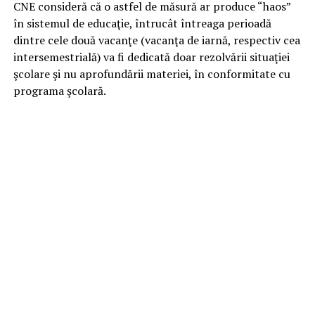
CNE consideră că o astfel de măsură ar produce “haos”
în sistemul de educaţie, întrucât întreaga perioadă
dintre cele două vacanţe (vacanţa de iarnă, respectiv cea
intersemestrială) va fi dedicată doar rezolvării situaţiei
şcolare şi nu aprofundării materiei, în conformitate cu
programa şcolară.