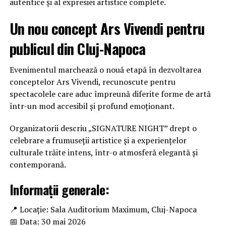
autentice și al expresiei artistice complete.
Un nou concept Ars Vivendi pentru
publicul din Cluj-Napoca
Evenimentul marchează o nouă etapă în dezvoltarea
conceptelor Ars Vivendi, recunoscute pentru
spectacolele care aduc împreună diferite forme de artă
într-un mod accesibil și profund emoționant.
Organizatorii descriu „SIGNATURE NIGHT” drept o
celebrare a frumuseții artistice și a experiențelor
culturale trăite intens, într-o atmosferă elegantă și
contemporană.
Informații generale:
📍 Locație: Sala Auditorium Maximum, Cluj-Napoca
📅 Data: 30 mai 2026