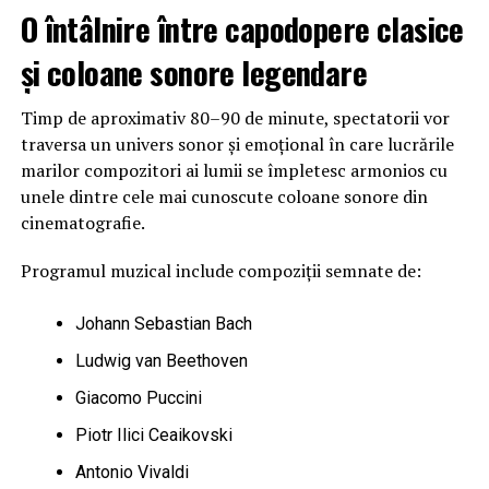
O întâlnire între capodopere clasice
și coloane sonore legendare
Timp de aproximativ 80–90 de minute, spectatorii vor
traversa un univers sonor și emoțional în care lucrările
marilor compozitori ai lumii se împletesc armonios cu
unele dintre cele mai cunoscute coloane sonore din
cinematografie.
Programul muzical include compoziții semnate de:
Johann Sebastian Bach
Ludwig van Beethoven
Giacomo Puccini
Piotr Ilici Ceaikovski
Antonio Vivaldi