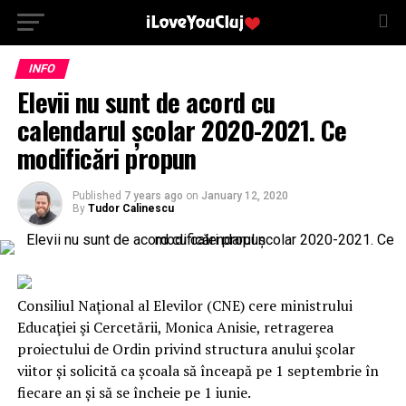
INFO
Elevii nu sunt de acord cu
calendarul școlar 2020-2021. Ce
modificări propun
Published
7 years ago
on
January 12, 2020
By
Tudor Calinescu
Consiliul Naţional al Elevilor (CNE) cere ministrului
Educaţiei şi Cercetării, Monica Anisie, retragerea
proiectului de Ordin privind structura anului şcolar
viitor și solicită ca școala să înceapă pe 1 septembrie în
fiecare an și să se încheie pe 1 iunie.