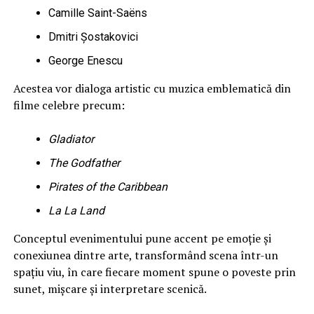
Camille Saint-Saëns
Dmitri Șostakovici
George Enescu
Acestea vor dialoga artistic cu muzica emblematică din
filme celebre precum:
Gladiator
The Godfather
Pirates of the Caribbean
La La Land
Conceptul evenimentului pune accent pe emoție și
conexiunea dintre arte, transformând scena într-un
spațiu viu, în care fiecare moment spune o poveste prin
sunet, mișcare și interpretare scenică.