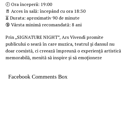
🕖 Ora începerii: 19:00
🚪 Acces în sală: începând cu ora 18:30
⏳ Durata: aproximativ 90 de minute
🔞 Vârsta minimă recomandată: 8 ani
Prin „SIGNATURE NIGHT”, Ars Vivendi promite
publicului o seară în care muzica, teatrul și dansul nu
doar coexistă, ci creează împreună o experiență artistică
memorabilă, menită să inspire și să emoționeze
Facebook Comments Box