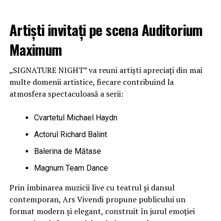
Artiști invitați pe scena Auditorium
Maximum
„SIGNATURE NIGHT” va reuni artiști apreciați din mai
multe domenii artistice, fiecare contribuind la
atmosfera spectaculoasă a serii:
Cvartetul Michael Haydn
Actorul Richard Balint
Balerina de Mătase
Magnum Team Dance
Prin îmbinarea muzicii live cu teatrul și dansul
contemporan, Ars Vivendi propune publicului un
format modern și elegant, construit în jurul emoției