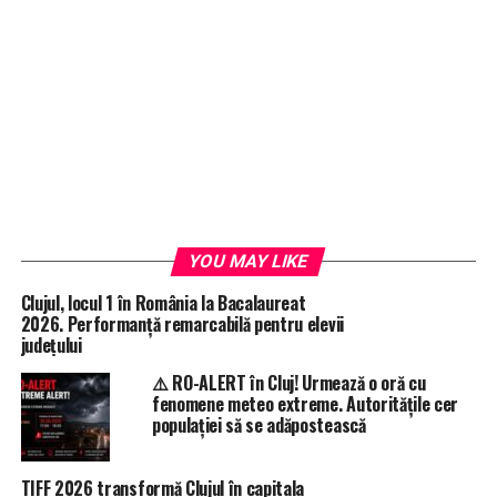
YOU MAY LIKE
Clujul, locul 1 în România la Bacalaureat
2026. Performanță remarcabilă pentru elevii
județului
⚠️ RO-ALERT în Cluj! Urmează o oră cu
fenomene meteo extreme. Autoritățile cer
populației să se adăpostească
TIFF 2026 transformă Clujul în capitala