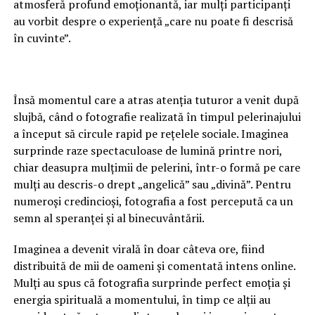
atmosferă profund emoționantă, iar mulți participanți
au vorbit despre o experiență „care nu poate fi descrisă
în cuvinte”.
Însă momentul care a atras atenția tuturor a venit după
slujbă, când o fotografie realizată în timpul pelerinajului
a început să circule rapid pe rețelele sociale. Imaginea
surprinde raze spectaculoase de lumină printre nori,
chiar deasupra mulțimii de pelerini, într-o formă pe care
mulți au descris-o drept „angelică” sau „divină”. Pentru
numeroși credincioși, fotografia a fost percepută ca un
semn al speranței și al binecuvântării.
Imaginea a devenit virală în doar câteva ore, fiind
distribuită de mii de oameni și comentată intens online.
Mulți au spus că fotografia surprinde perfect emoția și
energia spirituală a momentului, în timp ce alții au