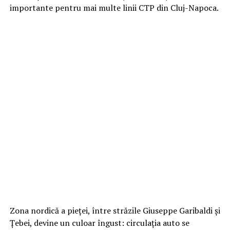
importante pentru mai multe linii CTP din Cluj-Napoca.
Zona nordică a pieței, între străzile Giuseppe Garibaldi și
Țebei, devine un culoar îngust: circulația auto se