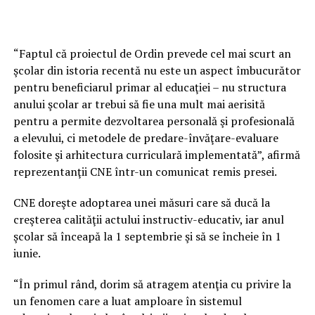
“Faptul că proiectul de Ordin prevede cel mai scurt an
şcolar din istoria recentă nu este un aspect îmbucurător
pentru beneficiarul primar al educaţiei – nu structura
anului şcolar ar trebui să fie una mult mai aerisită
pentru a permite dezvoltarea personală şi profesională
a elevului, ci metodele de predare-învăţare-evaluare
folosite şi arhitectura curriculară implementată”, afirmă
reprezentanţii CNE într-un comunicat remis presei.
CNE doreşte adoptarea unei măsuri care să ducă la
creşterea calităţii actului instructiv-educativ, iar anul
şcolar să înceapă la 1 septembrie şi să se încheie în 1
iunie.
“În primul rând, dorim să atragem atenţia cu privire la
un fenomen care a luat amploare în sistemul