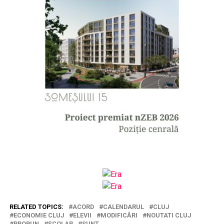
RELATED TOPICS:
ACORD
CALENDARUL
CLUJ
ECONOMIE CLUJ
ELEVII
MODIFICĂRI
NOUTATI CLUJ
PROPUN
ȘCOLAR
SUNT