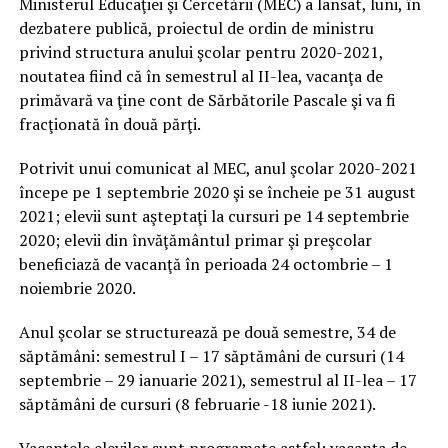
Ministerul Educaţiei şi Cercetării (MEC) a lansat, luni, în
dezbatere publică, proiectul de ordin de ministru
privind structura anului şcolar pentru 2020-2021,
noutatea fiind că în semestrul al II-lea, vacanţa de
primăvară va ţine cont de Sărbătorile Pascale şi va fi
fracţionată în două părţi.
Potrivit unui comunicat al MEC, anul şcolar 2020-2021
începe pe 1 septembrie 2020 şi se încheie pe 31 august
2021; elevii sunt aşteptaţi la cursuri pe 14 septembrie
2020; elevii din învăţământul primar şi preşcolar
beneficiază de vacanţă în perioada 24 octombrie – 1
noiembrie 2020.
Anul şcolar se structurează pe două semestre, 34 de
săptămâni: semestrul I – 17 săptămâni de cursuri (14
septembrie – 29 ianuarie 2021), semestrul al II-lea – 17
săptămâni de cursuri (8 februarie -18 iunie 2021).