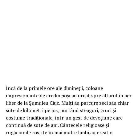
Încă de la primele ore ale dimineții, coloane
impresionante de credincioși au urcat spre altarul în aer
liber de la Șumuleu Ciuc. Mulți au parcurs zeci sau chiar
sute de kilometri pe jos, purtând steaguri, cruci și
costume tradiționale, într-un gest de devoțiune care
continuă de sute de ani. Cântecele religioase și
rugăciunile rostite în mai multe limbi au creat o