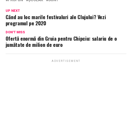
UP NEXT
Când au loc marile festivaluri ale Clujului? Vezi
programul pe 2020
DON'T MISS
Ofertă enormă din Gruia pentru Chipciu: salariu de o
jumătate de milion de euro
ADVERTISEMENT