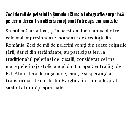
Zeci de mii de pelerini la Șumuleu Ciuc: o fotografie surprinsă
pe cer a devenit virală și a emoționat întreaga comunitate
Șumuleu Ciuc a fost, și în acest an, locul unuia dintre
cele mai impresionante momente de credință din
România. Zeci de mii de pelerini veniți din toate colțurile
țării, dar și din străinătate, au participat ieri la
tradiționalul pelerinaj de Rusalii, considerat cel mai
mare pelerinaj catolic anual din Europa Centrală și de
Est. Atmosfera de rugăciune, emoție și speranță a
transformat dealurile din Harghita într-un adevărat
simbol al unității spirituale.