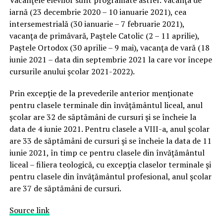
Vacanţele elevilor sunt programate astfel: vacanţa de
iarnă (23 decembrie 2020 – 10 ianuarie 2021), cea
intersemestrială (30 ianuarie – 7 februarie 2021),
vacanţa de primăvară, Paştele Catolic (2 – 11 aprilie),
Paştele Ortodox (30 aprilie – 9 mai), vacanţa de vară (18
iunie 2021 – data din septembrie 2021 la care vor începe
cursurile anului şcolar 2021-2022).
Prin excepţie de la prevederile anterior menţionate
pentru clasele terminale din învăţământul liceal, anul
şcolar are 32 de săptămâni de cursuri şi se încheie la
data de 4 iunie 2021. Pentru clasele a VIII-a, anul şcolar
are 33 de săptămâni de cursuri şi se încheie la data de 11
iunie 2021, în timp ce pentru clasele din învăţământul
liceal – filiera teologică, cu excepţia claselor terminale şi
pentru clasele din învăţământul profesional, anul şcolar
are 37 de săptămâni de cursuri.
Source link