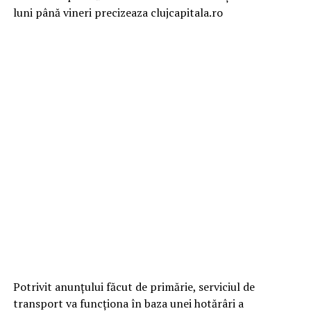
luni până vineri precizeaza clujcapitala.ro
Potrivit anunțului făcut de primărie, serviciul de
transport va funcționa în baza unei hotărâri a