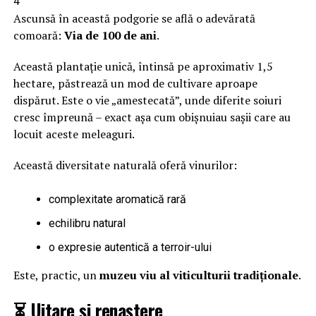
4
Ascunsă în această podgorie se află o adevărată
comoară:
Via de 100 de ani
.
Această plantație unică, întinsă pe aproximativ 1,5
hectare, păstrează un mod de cultivare aproape
dispărut. Este o vie „amestecată”, unde diferite soiuri
cresc împreună – exact așa cum obișnuiau sașii care au
locuit aceste meleaguri.
Această diversitate naturală oferă vinurilor:
complexitate aromatică rară
echilibru natural
o expresie autentică a terroir-ului
Este, practic, un
muzeu viu al viticulturii tradiționale
.
⏳ Uitare și renaștere