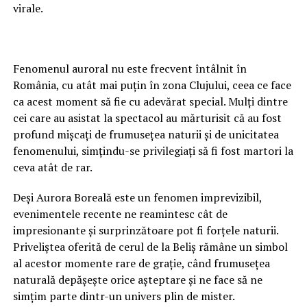
virale.
Fenomenul auroral nu este frecvent întâlnit în
România, cu atât mai puțin în zona Clujului, ceea ce face
ca acest moment să fie cu adevărat special. Mulți dintre
cei care au asistat la spectacol au mărturisit că au fost
profund mișcați de frumusețea naturii și de unicitatea
fenomenului, simțindu-se privilegiați să fi fost martori la
ceva atât de rar.
Deși Aurora Boreală este un fenomen imprevizibil,
evenimentele recente ne reamintesc cât de
impresionante și surprinzătoare pot fi forțele naturii.
Priveliștea oferită de cerul de la Beliș rămâne un simbol
al acestor momente rare de grație, când frumusețea
naturală depășește orice așteptare și ne face să ne
simțim parte dintr-un univers plin de mister.