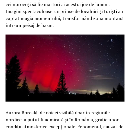
cei norocoși să fie martori ai acestui joc de lumini.
Imagini spectaculoase surprinse de localnici și turiști au
captat magia momentului, transformând zona montană
într-un peisaj de basm.
Aurora Boreală, de obicei vizibilă doar în regiunile
nordice, a putut fi admirată și în România, grație unor
condiții atmosferice excepționale. Fenomenul, cauzat de