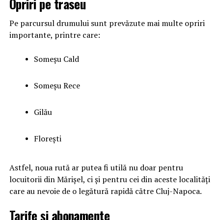
Opriri pe traseu
Pe parcursul drumului sunt prevăzute mai multe opriri
importante, printre care:
Someșu Cald
Someșu Rece
Gilău
Florești
Astfel, noua rută ar putea fi utilă nu doar pentru
locuitorii din Mărișel, ci și pentru cei din aceste localități
care au nevoie de o legătură rapidă către Cluj-Napoca.
Tarife și abonamente