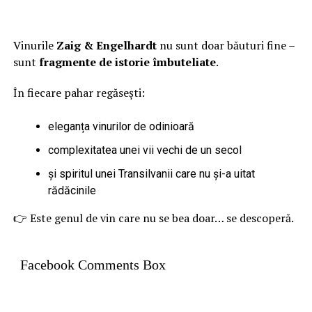
Vinurile
Zaig & Engelhardt
nu sunt doar băuturi fine –
sunt
fragmente de istorie îmbuteliate
.
În fiecare pahar regăsești:
eleganța vinurilor de odinioară
complexitatea unei vii vechi de un secol
și spiritul unei Transilvanii care nu și-a uitat
rădăcinile
👉 Este genul de vin care nu se bea doar… se descoperă.
Facebook Comments Box