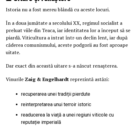
Istoria nu a fost mereu blândă cu aceste locuri.
În a doua jumătate a secolului XX, regimul socialist a
preluat viile din Teaca, iar identitatea lor a început să se
piardă. Viticultura a intrat într-un declin lent, iar după
căderea comunismului, aceste podgorii au fost aproape
uitate.
Dar exact din această uitare s-a născut renașterea.
Vinurile
Zaig & Engelhardt
reprezintă astăzi:
recuperarea unei tradiții pierdute
reinterpretarea unui terroir istoric
readucerea la viață a unei regiuni viticole cu
reputație imperială