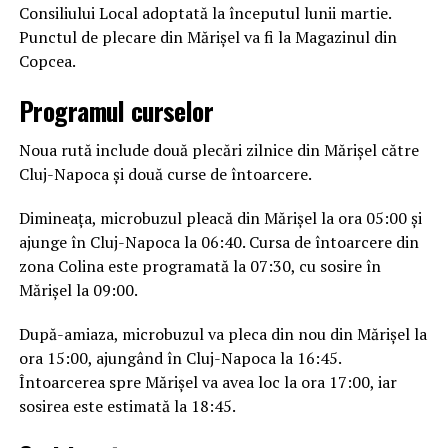
Consiliului Local adoptată la începutul lunii martie.
Punctul de plecare din Mărișel va fi la Magazinul din
Copcea.
Programul curselor
Noua rută include două plecări zilnice din Mărișel către
Cluj-Napoca și două curse de întoarcere.
Dimineața, microbuzul pleacă din Mărișel la ora 05:00 și
ajunge în Cluj-Napoca la 06:40. Cursa de întoarcere din
zona Colina este programată la 07:30, cu sosire în
Mărișel la 09:00.
După-amiaza, microbuzul va pleca din nou din Mărișel la
ora 15:00, ajungând în Cluj-Napoca la 16:45.
Întoarcerea spre Mărișel va avea loc la ora 17:00, iar
sosirea este estimată la 18:45.