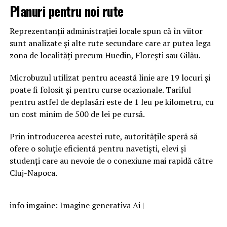
Planuri pentru noi rute
Reprezentanții administrației locale spun că în viitor
sunt analizate și alte rute secundare care ar putea lega
zona de localități precum
Huedin
, Florești sau Gilău.
Microbuzul utilizat pentru această linie are 19 locuri și
poate fi folosit și pentru curse ocazionale. Tariful
pentru astfel de deplasări este de 1 leu pe kilometru, cu
un cost minim de 500 de lei pe cursă.
Prin introducerea acestei rute, autoritățile speră să
ofere o soluție eficientă pentru navetiști, elevi și
studenți care au nevoie de o conexiune mai rapidă către
Cluj-Napoca.
info imgaine: Imagine generativa Ai |