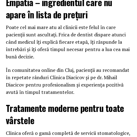
Empatia – ingredientul care nu
apare în lista de prețuri
Poate cel mai mare atu al clinicii este felul în care
pacienții sunt ascultați. Frica de dentist dispare atunci
când medicul îți explică fiecare etapă, îți răspunde la
întrebări și îți oferă timpul necesar pentru a lua cea mai
bună decizie.
În comunitatea online din Cluj, pacienții au recomandat
în repetate rânduri Clinica Diacicov și pe dr. Mihail
Diacicov pentru profesionalism și experiența pozitivă
avută în timpul tratamentelor.
Tratamente moderne pentru toate
vârstele
Clinica oferă o gamă completă de servicii stomatologice,