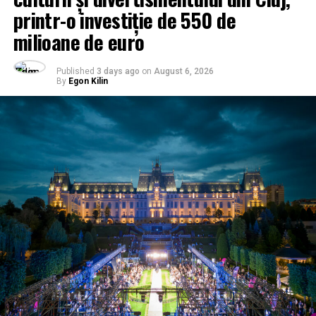
printr-o investiție de 550 de
milioane de euro
Published
3 days ago
on
August 6, 2026
By
Egon Kilin