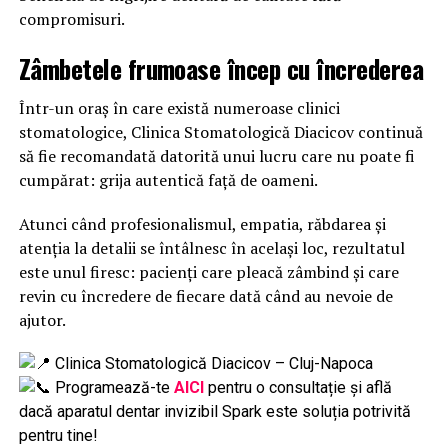
compromisuri.
Zâmbetele frumoase încep cu încrederea
Într-un oraș în care există numeroase clinici
stomatologice, Clinica Stomatologică Diacicov continuă
să fie recomandată datorită unui lucru care nu poate fi
cumpărat: grija autentică față de oameni.
Atunci când profesionalismul, empatia, răbdarea și
atenția la detalii se întâlnesc în același loc, rezultatul
este unul firesc: pacienți care pleacă zâmbind și care
revin cu încredere de fiecare dată când au nevoie de
ajutor.
Clinica Stomatologică Diacicov – Cluj-Napoca
Programează-te
AICI
pentru o consultație și află
dacă aparatul dentar invizibil Spark este soluția potrivită
pentru tine!