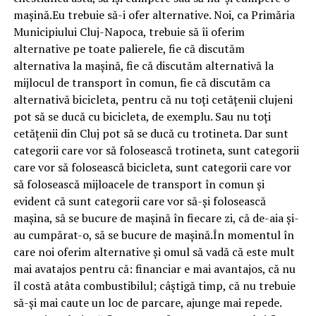
mașină.Eu trebuie să-i ofer alternative. Noi, ca Primăria
Municipiului Cluj-Napoca, trebuie să îi oferim
alternative pe toate palierele, fie că discutăm
alternativa la mașină, fie că discutăm alternativă la
mijlocul de transport în comun, fie că discutăm ca
alternativă bicicleta, pentru că nu toți cetățenii clujeni
pot să se ducă cu bicicleta, de exemplu. Sau nu toți
cetățenii din Cluj pot să se ducă cu trotineta. Dar sunt
categorii care vor să folosească trotineta, sunt categorii
care vor să folosească bicicleta, sunt categorii care vor
să folosească mijloacele de transport în comun și
evident că sunt categorii care vor să-și folosească
mașina, să se bucure de mașină în fiecare zi, că de-aia și-
au cumpărat-o, să se bucure de mașină.În momentul în
care noi oferim alternative și omul să vadă că este mult
mai avatajos pentru că: financiar e mai avantajos, că nu
îl costă atâta combustibilul; câștigă timp, că nu trebuie
să-și mai caute un loc de parcare, ajunge mai repede.