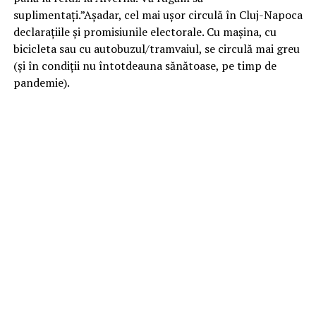
suplimentați.”Așadar, cel mai ușor circulă în Cluj-Napoca
declarațiile și promisiunile electorale. Cu mașina, cu
bicicleta sau cu autobuzul/tramvaiul, se circulă mai greu
(și în condiții nu întotdeauna sănătoase, pe timp de
pandemie).