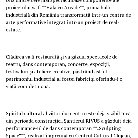
proiectului va fi **Hala cu Arcade**, prima hală
industrială din România transformată într-un centru de
arte performative integrat într-un proiect de real-
estate.
Clădirea va fi restaurată și va găzdui spectacole de
teatru, dans contemporan, concerte, expoziții,
festivaluri și ateliere creative, păstrând astfel
patrimoniul industrial al fostei fabrici și oferindu-i o
viață complet nouă.
Spiritul cultural al viitorului centru este deja vizibil încă
din perioada construcției. Șantierul RIVUS a găzduit deja
performance-ul de dans contemporan **„Sculpting
Space”**, realizat împreună cu Centrul Cultural Clujean,