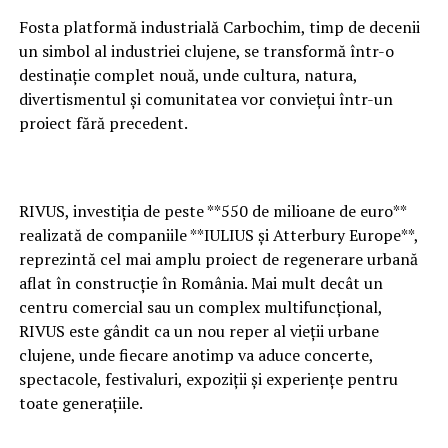
Fosta platformă industrială Carbochim, timp de decenii
un simbol al industriei clujene, se transformă într-o
destinație complet nouă, unde cultura, natura,
divertismentul și comunitatea vor conviețui într-un
proiect fără precedent.
RIVUS, investiția de peste **550 de milioane de euro**
realizată de companiile **IULIUS și Atterbury Europe**,
reprezintă cel mai amplu proiect de regenerare urbană
aflat în construcție în România. Mai mult decât un
centru comercial sau un complex multifuncțional,
RIVUS este gândit ca un nou reper al vieții urbane
clujene, unde fiecare anotimp va aduce concerte,
spectacole, festivaluri, expoziții și experiențe pentru
toate generațiile.