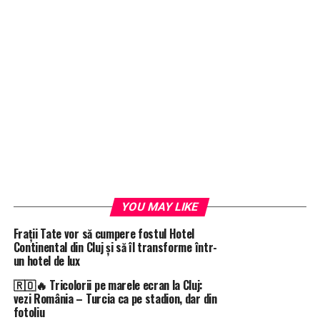
YOU MAY LIKE
Frații Tate vor să cumpere fostul Hotel
Continental din Cluj și să îl transforme într-
un hotel de lux
🇷🇴🔥 Tricolorii pe marele ecran la Cluj:
vezi România – Turcia ca pe stadion, dar din
fotoliu