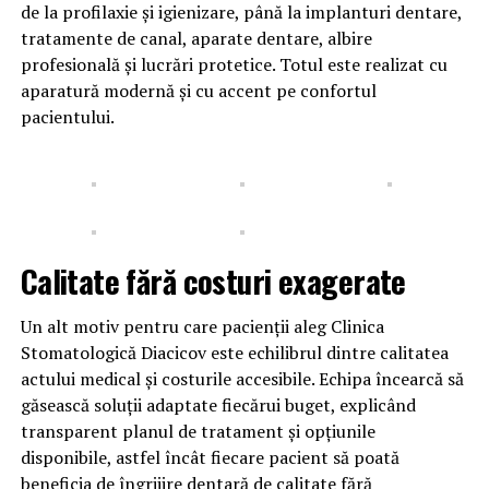
de la profilaxie și igienizare, până la implanturi dentare,
tratamente de canal, aparate dentare, albire
profesională și lucrări protetice. Totul este realizat cu
aparatură modernă și cu accent pe confortul
pacientului.
Calitate fără costuri exagerate
Un alt motiv pentru care pacienții aleg Clinica
Stomatologică Diacicov este echilibrul dintre calitatea
actului medical și costurile accesibile. Echipa încearcă să
găsească soluții adaptate fiecărui buget, explicând
transparent planul de tratament și opțiunile
disponibile, astfel încât fiecare pacient să poată
beneficia de îngrijire dentară de calitate fără