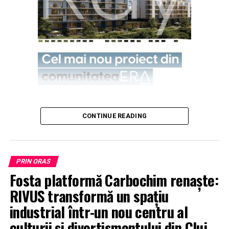
CONTINUE READING
PRIN ORAS
Fosta platformă Carbochim renaște:
RIVUS transformă un spațiu
industrial într-un nou centru al
culturii și divertismentului din Cluj,