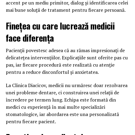
accent pe un mediu primitor, dialog și identificarea celei
mai bune soluții de tratament pentru fiecare persoană.
Finețea cu care lucrează medicii
face diferența
Pacienții povestesc adesea că au rămas impresionați de
delicatețea intervențiilor. Explicațiile sunt oferite pas cu
pas, iar fiecare procedură este realizată cu atenție
pentru a reduce disconfortul și anxietatea.
La Clinica Diacicov, medicii nu urmăresc doar rezolvarea
unei probleme dentare, ci construirea unei relații de
încredere pe termen lung. Echipa este formată din
medici cu experiență în mai multe specializări
stomatologice, iar abordarea este una personalizată
pentru fiecare pacient.