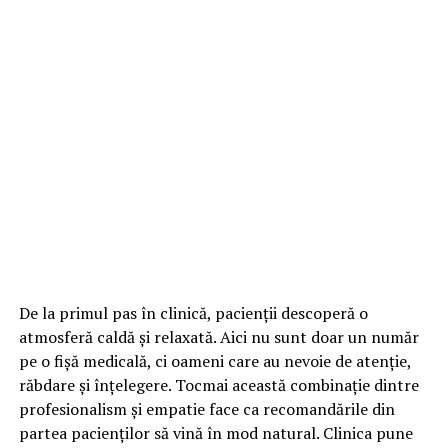
De la primul pas în clinică, pacienții descoperă o
atmosferă caldă și relaxată. Aici nu sunt doar un număr
pe o fișă medicală, ci oameni care au nevoie de atenție,
răbdare și înțelegere. Tocmai această combinație dintre
profesionalism și empatie face ca recomandările din
partea pacienților să vină în mod natural. Clinica pune