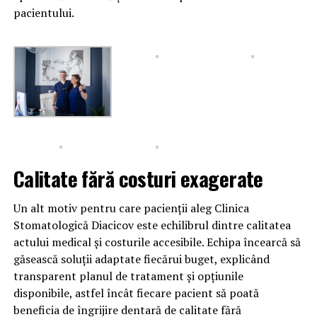
pacientului.
Calitate fără costuri exagerate
Un alt motiv pentru care pacienții aleg Clinica
Stomatologică Diacicov este echilibrul dintre calitatea
actului medical și costurile accesibile. Echipa încearcă să
găsească soluții adaptate fiecărui buget, explicând
transparent planul de tratament și opțiunile
disponibile, astfel încât fiecare pacient să poată
beneficia de îngrijire dentară de calitate fără