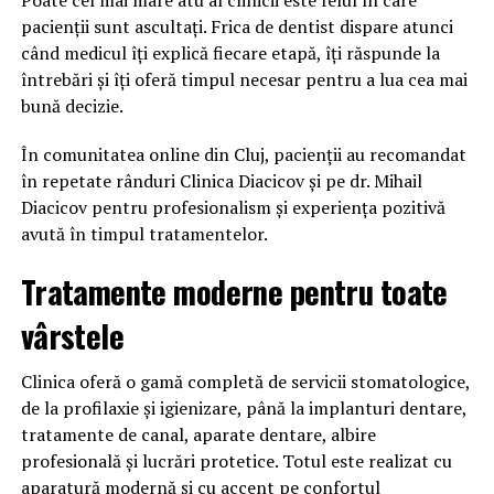
Poate cel mai mare atu al clinicii este felul în care
pacienții sunt ascultați. Frica de dentist dispare atunci
când medicul îți explică fiecare etapă, îți răspunde la
întrebări și îți oferă timpul necesar pentru a lua cea mai
bună decizie.
În comunitatea online din Cluj, pacienții au recomandat
în repetate rânduri Clinica Diacicov și pe dr. Mihail
Diacicov pentru profesionalism și experiența pozitivă
avută în timpul tratamentelor.
Tratamente moderne pentru toate
vârstele
Clinica oferă o gamă completă de servicii stomatologice,
de la profilaxie și igienizare, până la implanturi dentare,
tratamente de canal, aparate dentare, albire
profesională și lucrări protetice. Totul este realizat cu
aparatură modernă și cu accent pe confortul