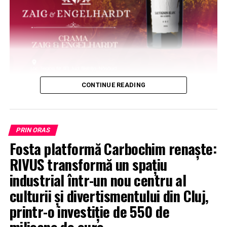
CONTINUE READING
PRIN ORAS
Fosta platformă Carbochim renaște:
RIVUS transformă un spațiu
industrial într-un nou centru al
culturii și divertismentului din Cluj,
printr-o investiție de 550 de
milioane de euro