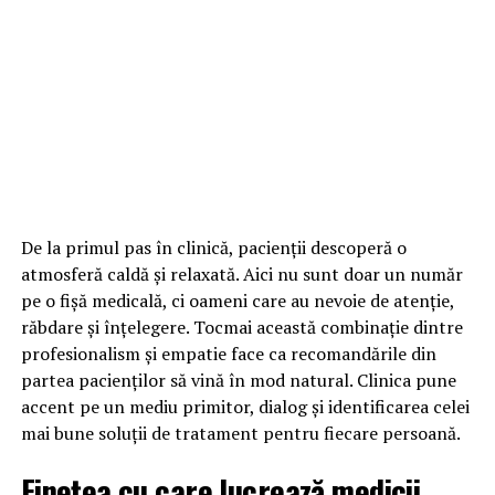
De la primul pas în clinică, pacienții descoperă o
atmosferă caldă și relaxată. Aici nu sunt doar un număr
pe o fișă medicală, ci oameni care au nevoie de atenție,
răbdare și înțelegere. Tocmai această combinație dintre
profesionalism și empatie face ca recomandările din
partea pacienților să vină în mod natural. Clinica pune
accent pe un mediu primitor, dialog și identificarea celei
mai bune soluții de tratament pentru fiecare persoană.
Finețea cu care lucrează medicii