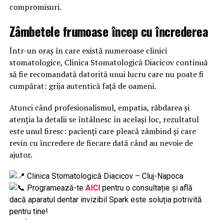
compromisuri.
Zâmbetele frumoase încep cu încrederea
Într-un oraș în care există numeroase clinici
stomatologice, Clinica Stomatologică Diacicov continuă
să fie recomandată datorită unui lucru care nu poate fi
cumpărat: grija autentică față de oameni.
Atunci când profesionalismul, empatia, răbdarea și
atenția la detalii se întâlnesc în același loc, rezultatul
este unul firesc: pacienți care pleacă zâmbind și care
revin cu încredere de fiecare dată când au nevoie de
ajutor.
Clinica Stomatologică Diacicov – Cluj-Napoca
Programează-te
AICI
pentru o consultație și află
dacă aparatul dentar invizibil Spark este soluția potrivită
pentru tine!