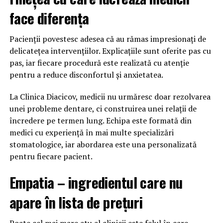
face diferența
Pacienții povestesc adesea că au rămas impresionați de
delicatețea intervențiilor. Explicațiile sunt oferite pas cu
pas, iar fiecare procedură este realizată cu atenție
pentru a reduce disconfortul și anxietatea.
La Clinica Diacicov, medicii nu urmăresc doar rezolvarea
unei probleme dentare, ci construirea unei relații de
încredere pe termen lung. Echipa este formată din
medici cu experiență în mai multe specializări
stomatologice, iar abordarea este una personalizată
pentru fiecare pacient.
Empatia – ingredientul care nu
apare în lista de prețuri