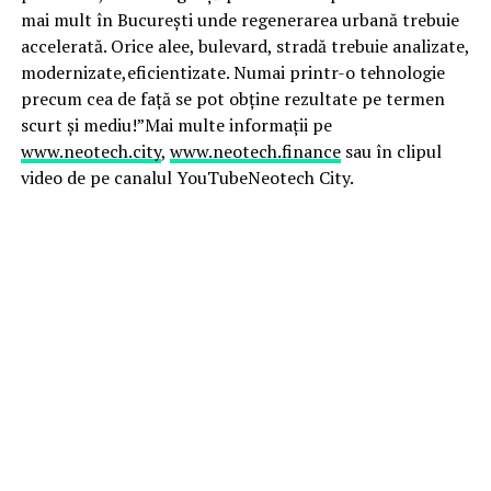
mai mult în București unde regenerarea urbană trebuie
accelerată. Orice alee, bulevard, stradă trebuie analizate,
modernizate,eficientizate. Numai printr-o tehnologie
precum cea de față se pot obține rezultate pe termen
scurt și mediu!”Mai multe informații pe
www.neotech.city
,
www.neotech.finance
sau în clipul
video de pe canalul YouTubeNeotech City.