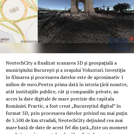
NeotechCity a finalizat scanarea 3D și geospațială a
municipiului București și a orașului Voluntari. Investiția
în filmarea și procesarea datelor este de aproximativ 1
milion de euro.Pentru prima dată în istoria țării noastre,
atât instituțiile publice, cât și companiile private, au
acces la date digitale de mare precizie din capitala
României. Practic, a fost creat „Bucureștiul digital” în
format 3D, prin procesarea datelor privind nu mai puțin
de 3.500 de km stradali, NeotechCity deținând cea mai
mare bază de date de acest fel din țară.„Este un moment