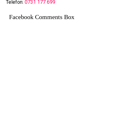
Telefon:
0731 177 699
Facebook Comments Box