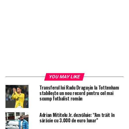
YOU MAY LIKE
Transferul lui Radu Dragușin la Tottenham
stabilește un nou record pentru cel mai
scump fotbalist român
Adrian Mititelu Jr. dezvăluie: “Am trăit în
sărăcie cu 3.000 de euro lunar”