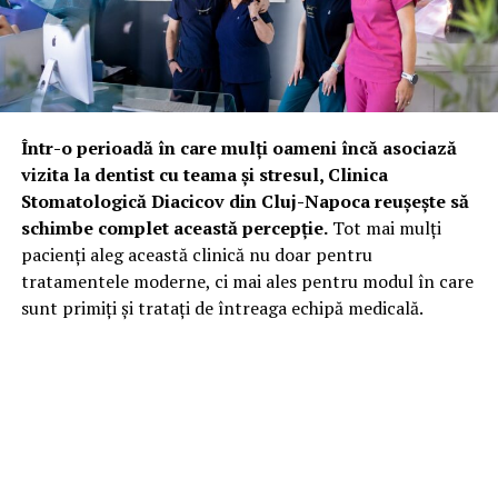
Într-o perioadă în care mulți oameni încă asociază
vizita la dentist cu teama și stresul, Clinica
Stomatologică Diacicov din Cluj-Napoca reușește să
schimbe complet această percepție.
Tot mai mulți
pacienți aleg această clinică nu doar pentru
tratamentele moderne, ci mai ales pentru modul în care
sunt primiți și tratați de întreaga echipă medicală.