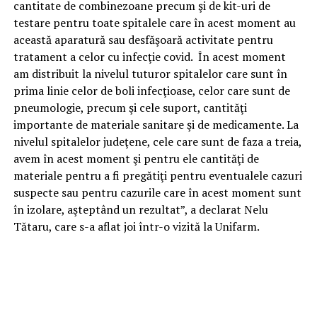
cantitate de combinezoane precum şi de kit-uri de
testare pentru toate spitalele care în acest moment au
această aparatură sau desfăşoară activitate pentru
tratament a celor cu infecţie covid. În acest moment
am distribuit la nivelul tuturor spitalelor care sunt în
prima linie celor de boli infecţioase, celor care sunt de
pneumologie, precum şi cele suport, cantităţi
importante de materiale sanitare şi de medicamente. La
nivelul spitalelor judeţene, cele care sunt de faza a treia,
avem în acest moment şi pentru ele cantităţi de
materiale pentru a fi pregătiţi pentru eventualele cazuri
suspecte sau pentru cazurile care în acest moment sunt
în izolare, aşteptând un rezultat”, a declarat Nelu
Tătaru, care s-a aflat joi într-o vizită la Unifarm.