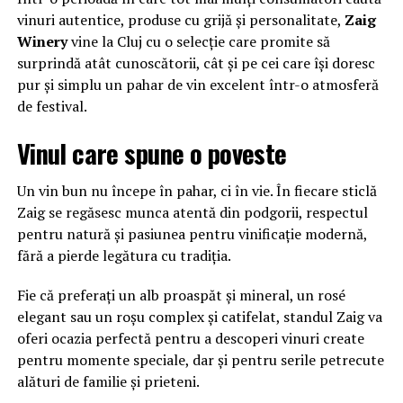
vinuri autentice, produse cu grijă și personalitate,
Zaig
Winery
vine la Cluj cu o selecție care promite să
surprindă atât cunoscătorii, cât și pe cei care își doresc
pur și simplu un pahar de vin excelent într-o atmosferă
de festival.
Vinul care spune o poveste
Un vin bun nu începe în pahar, ci în vie. În fiecare sticlă
Zaig se regăsesc munca atentă din podgorii, respectul
pentru natură și pasiunea pentru vinificație modernă,
fără a pierde legătura cu tradiția.
Fie că preferați un alb proaspăt și mineral, un rosé
elegant sau un roșu complex și catifelat, standul Zaig va
oferi ocazia perfectă pentru a descoperi vinuri create
pentru momente speciale, dar și pentru serile petrecute
alături de familie și prieteni.