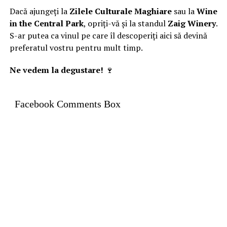
Dacă ajungeți la
Zilele Culturale Maghiare
sau la
Wine
in the Central Park
, opriți-vă și la standul
Zaig Winery
.
S-ar putea ca vinul pe care îl descoperiți aici să devină
preferatul vostru pentru mult timp.
Ne vedem la degustare!
🍷
Facebook Comments Box