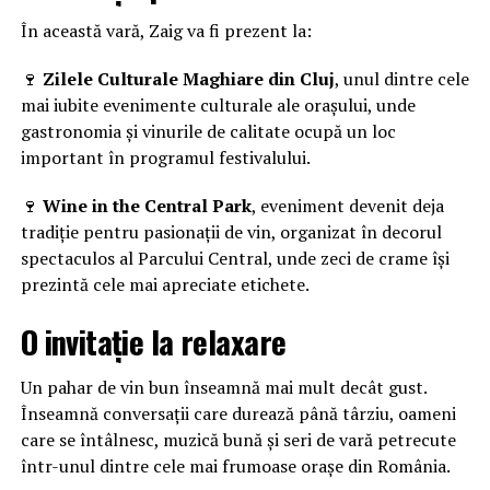
În această vară, Zaig va fi prezent la:
🍷
Zilele Culturale Maghiare din Cluj
, unul dintre cele
mai iubite evenimente culturale ale orașului, unde
gastronomia și vinurile de calitate ocupă un loc
important în programul festivalului.
🍷
Wine in the Central Park
, eveniment devenit deja
tradiție pentru pasionații de vin, organizat în decorul
spectaculos al Parcului Central, unde zeci de crame își
prezintă cele mai apreciate etichete.
O invitație la relaxare
Un pahar de vin bun înseamnă mai mult decât gust.
Înseamnă conversații care durează până târziu, oameni
care se întâlnesc, muzică bună și seri de vară petrecute
într-unul dintre cele mai frumoase orașe din România.