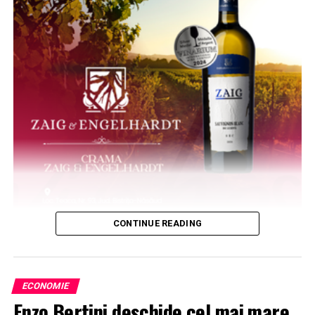
CONTINUE READING
ECONOMIE
Enzo Bertini deschide cel mai mare