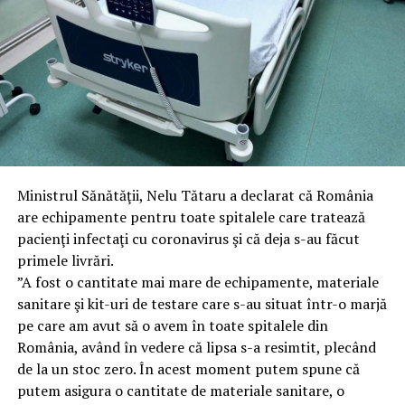
Ministrul Sănătăţii, Nelu Tătaru a declarat că România
are echipamente pentru toate spitalele care tratează
pacienţi infectaţi cu coronavirus şi că deja s-au făcut
primele livrări.
”A fost o cantitate mai mare de echipamente, materiale
sanitare şi kit-uri de testare care s-au situat într-o marjă
pe care am avut să o avem în toate spitalele din
România, având în vedere că lipsa s-a resimtit, plecând
de la un stoc zero. În acest moment putem spune că
putem asigura o cantitate de materiale sanitare, o