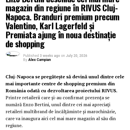
magazin din regiune în RIVUS Cluj-
Napoca. Branduri premium precum
Valentino, Karl Lagerfeld și
Premiata ajung în noua destinație
de shopping
Published
3 weeks ago
on
July 20, 2026
By
Alex Campian
Cluj-Napoca se pregătește să devină unul dintre cele
mai importante centre de shopping premium din
România odată cu dezvoltarea proiectului RIVUS.
Printre retailerii care și-au confirmat prezența se
numără Enzo Bertini, unul dintre cei mai apreciați
retaileri multibrand de încălțăminte și marochinărie,
care va inaugura aici cel mai mare magazin al său din
regiune.