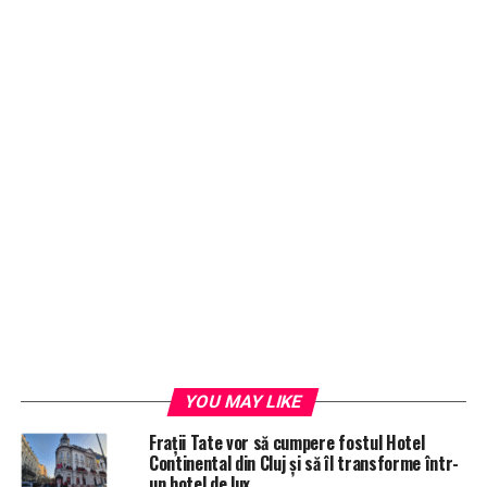
YOU MAY LIKE
Frații Tate vor să cumpere fostul Hotel
Continental din Cluj și să îl transforme într-
un hotel de lux