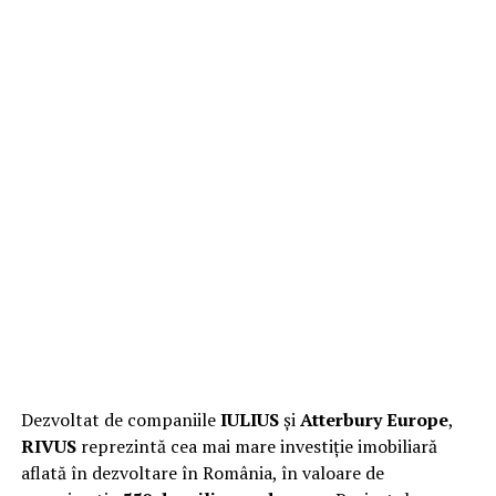
Dezvoltat de companiile
IULIUS
și
Atterbury Europe
,
RIVUS
reprezintă cea mai mare investiție imobiliară
aflată în dezvoltare în România, în valoare de