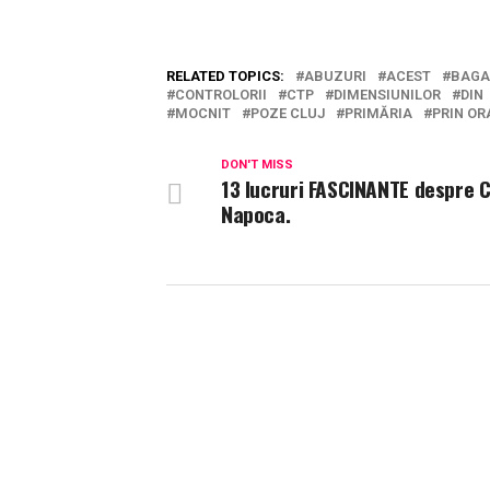
RELATED TOPICS:
ABUZURI
ACEST
BAGA
CONTROLORII
CTP
DIMENSIUNILOR
DIN
MOCNIT
POZE CLUJ
PRIMĂRIA
PRIN OR
DON'T MISS
13 lucruri FASCINANTE despre C
Napoca.