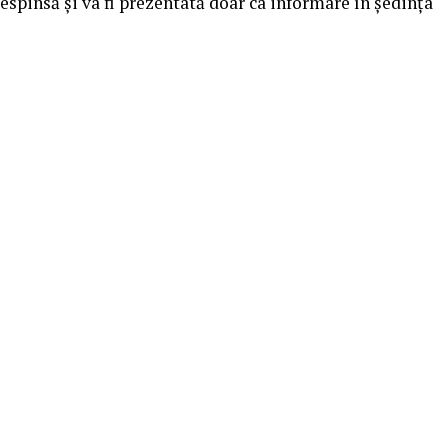
respinsă și va fi prezentată doar ca informare în ședința