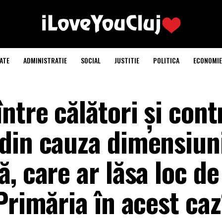
ATE
ADMINISTRATIE
SOCIAL
JUSTITIE
POLITICA
ECONOMIE
ntre călători și contr
din cauza dimensiun
, care ar lăsa loc de
Primăria în acest ca