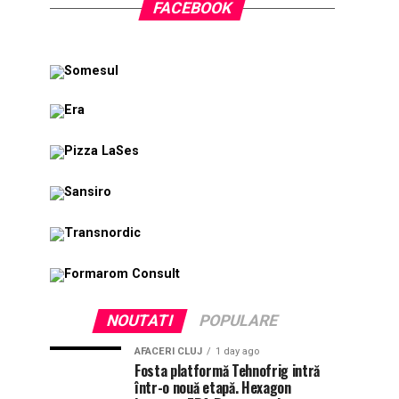
FACEBOOK
NOUTATI
POPULARE
AFACERI CLUJ
1 day ago
Fosta platformă Tehnofrig intră
într-o nouă etapă. Hexagon