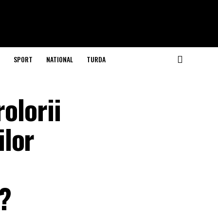
SPORT
NATIONAL
TURDA
olorii
ilor
z?