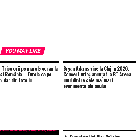
YOU MAY LIKE
 Tricolorii pe marele ecran la
Bryan Adams vine la Cluj în 2026.
vezi România – Turcia ca pe
Concert uriaș anunțat la BT Arena,
, dar din fotoliu
unul dintre cele mai mari
evenimente ale anului